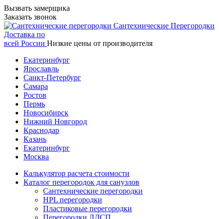
Вызвать замерщика
Заказать звонок
Сантехнические
Перегородки
Доставка по
всей России
Низкие цены от производителя
Екатеринбург
Ярославль
Санкт-Петербург
Самара
Ростов
Пермь
Новосибирск
Нижний Новгород
Краснодар
Казань
Екатеринбург
Москва
Калькулятор расчета стоимости
Каталог перегородок для санузлов
Сантехнические перегородки
HPL перегородки
Пластиковые перегородки
Перегородки ЛДСП