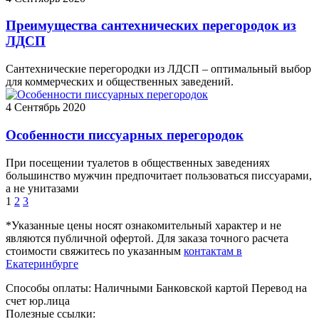
Преимущества сантехнических перегородок из
ЛДСП
Сантехнические перегородки из ЛДСП – оптимальный выбор
для коммерческих и общественных заведений.
4
Сентябрь 2020
Особенности писсуарных перегородок
При посещении туалетов в общественных заведениях
большинство мужчин предпочитает пользоваться писсуарами,
а не унитазами
1
2
3
*Указанные цены носят ознакомительный характер и не
являются публичной офертой. Для заказа точного расчета
стоимости свяжитесь по указанным
контактам в
Екатеринбурге
Способы оплаты:
Наличными
Банковской картой
Перевод на
счет юр.лица
Полезные ссылки: