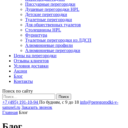
Писсуарные перегородки
Душевые перегородки HPL
Детские перегородки
Туалетные перегородки
Для общественных туалетов
Столешницы HPL
Фурнитура
Туалетные перегородки из ЛДСП
Алюминиевые профили
Алюминиевые перегородки
Цены на перегородки
Отзывы клиентов
Условия доставки
Акции
Блог
Контакты
Поиск по сайту
Найти:
+7 (495) 191-10-94
По будням, с 9 до 18
info@peregorodki-v-
sanusel.ru
Заказать звонок
Главная
Блог
Блог