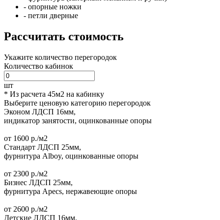
- опорные ножки
- петли дверные
Рассчитать стоимость
Укажите количество перегородок
Количество кабинок
шт
* Из расчета 45м2 на кабинку
Выберите ценовую категорию перегородок
Эконом
ЛДСП 16мм,
индикатор занятости, оцинкованные опоры
от
1600
р./м2
Стандарт
ЛДСП 25мм,
фурнитура Alboy, оцинкованные опоры
от
2300
р./м2
Бизнес
ЛДСП 25мм,
фурнитура Apecs, нержавеющие опоры
от
2600
р./м2
Детские
ЛДСП 16мм,