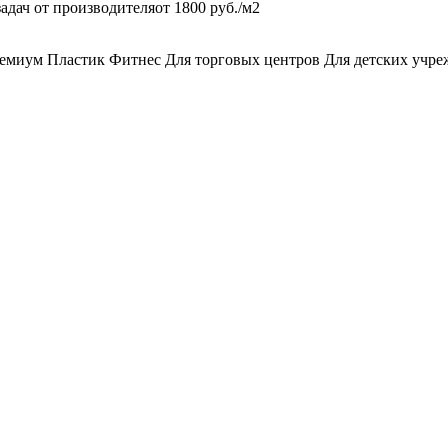
адач от производителя
от 1800 руб./м2
емиум
Пластик
Фитнес
Для торговых центров
Для детских учр