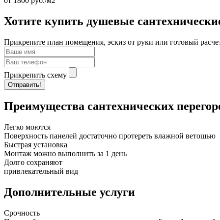
от
1800
руб./м2
Хотите купить душевые сантехнические
Прикрепите план помещения, эскиз от руки или готовый расче
Прикрепить схему
Отправить!
Преимущества сантехнических перегор
Легко моются
Поверхность панелей достаточно протереть влажной ветошью
Быстрая установка
Монтаж можно выполнить за 1 день
Долго сохраняют
привлекательный вид
Дополнительные услуги
Срочность