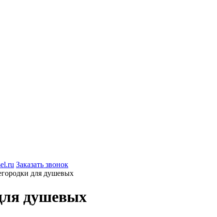
el.ru
Заказать звонок
егородки для душевых
для душевых