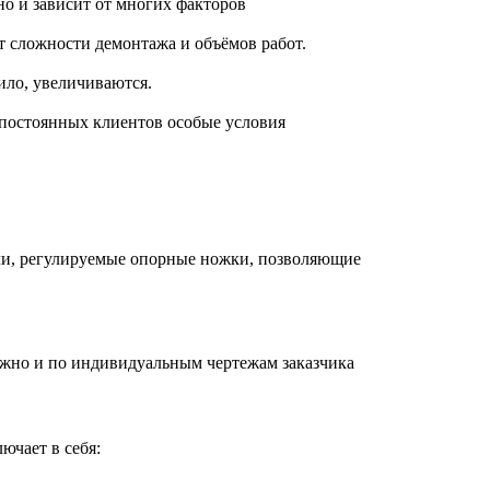
но и зависит от многих факторов
 сложности демонтажа и объёмов работ.
ило, увеличиваются.
я постоянных клиентов особые условия
ли, регулируемые опорные ножки, позволяющие
жно и по индивидуальным чертежам заказчика
ючает в себя: