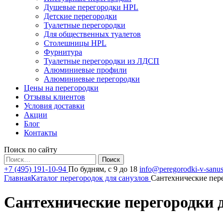
Душевые перегородки HPL
Детские перегородки
Туалетные перегородки
Для общественных туалетов
Столешницы HPL
Фурнитура
Туалетные перегородки из ЛДСП
Алюминиевые профили
Алюминиевые перегородки
Цены на перегородки
Отзывы клиентов
Условия доставки
Акции
Блог
Контакты
Поиск по сайту
Найти:
+7 (495) 191-10-94
По будням, с 9 до 18
info@peregorodki-v-sanus
Главная
Каталог перегородок для санузлов
Сантехнические пер
Сантехнические перегородки 