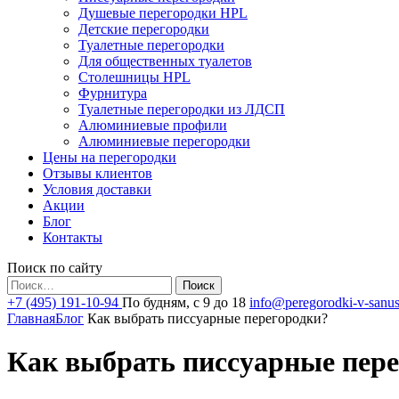
Душевые перегородки HPL
Детские перегородки
Туалетные перегородки
Для общественных туалетов
Столешницы HPL
Фурнитура
Туалетные перегородки из ЛДСП
Алюминиевые профили
Алюминиевые перегородки
Цены на перегородки
Отзывы клиентов
Условия доставки
Акции
Блог
Контакты
Поиск по сайту
Найти:
+7 (495) 191-10-94
По будням, с 9 до 18
info@peregorodki-v-sanus
Главная
Блог
Как выбрать писсуарные перегородки?
Как выбрать писсуарные пер