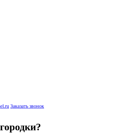
el.ru
Заказать звонок
егородки?