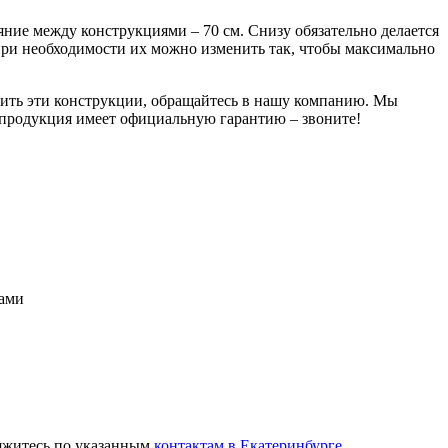
яние между конструкциями – 70 см. Снизу обязательно делается
 при необходимости их можно изменить так, чтобы максимально
пить эти конструкции, обращайтесь в нашу компанию. Мы
 продукция имеет официальную гарантию – звоните!
зами
вяжитесь по указанным
контактам в Екатеринбурге