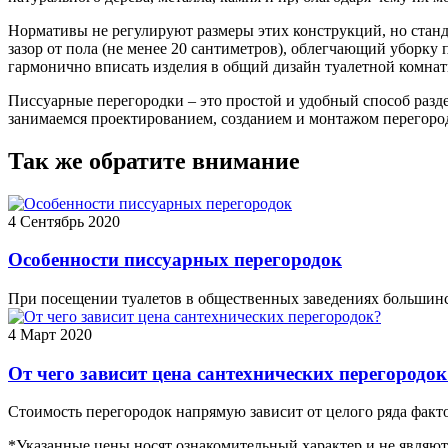
Нормативы не регулируют размеры этих конструкций, но станда
зазор от пола (не менее 20 сантиметров), облегчающий уборк
гармонично вписать изделия в общий дизайн туалетной комнат
Писсуарные перегородки – это простой и удобный способ разд
занимаемся проектированием, созданием и монтажом перегород
Так же обратите внимание
4
Сентябрь 2020
Особенности писсуарных перегородок
При посещении туалетов в общественных заведениях большинс
4
Март 2020
От чего зависит цена сантехнических перегородок
Стоимость перегородок напрямую зависит от целого ряда факт
*Указанные цены носят ознакомительный характер и не являют