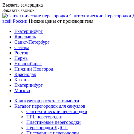
Вызвать замерщика
Заказать звонок
Сантехнические
Перегородки
всей России
Низкие цены от производителя
Екатеринбург
Ярославль
Санкт-Петербург
Самара
Ростов
Пермь
Новосибирск
Нижний Новгород
Краснодар
Казань
Екатеринбург
Москва
Калькулятор расчета стоимости
Каталог перегородок для санузлов
Сантехнические перегородки
HPL перегородки
Пластиковые перегородки
Перегородки ЛДСП
Писсуарные перегородки