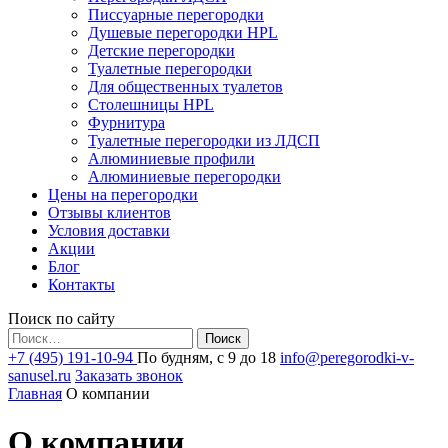
Писсуарные перегородки
Душевые перегородки HPL
Детские перегородки
Туалетные перегородки
Для общественных туалетов
Столешницы HPL
Фурнитура
Туалетные перегородки из ЛДСП
Алюминиевые профили
Алюминиевые перегородки
Цены на перегородки
Отзывы клиентов
Условия доставки
Акции
Блог
Контакты
Поиск по сайту
Найти:
+7 (495) 191-10-94
По будням, с 9 до 18
info@peregorodki-v-
sanusel.ru
Заказать звонок
Главная
О компании
О компании