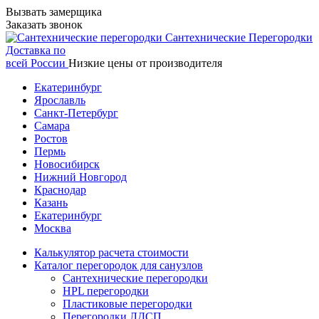
Вызвать замерщика
Заказать звонок
Сантехнические
Перегородки
Доставка по
всей России
Низкие цены от производителя
Екатеринбург
Ярославль
Санкт-Петербург
Самара
Ростов
Пермь
Новосибирск
Нижний Новгород
Краснодар
Казань
Екатеринбург
Москва
Калькулятор расчета стоимости
Каталог перегородок для санузлов
Сантехнические перегородки
HPL перегородки
Пластиковые перегородки
Перегородки ЛДСП