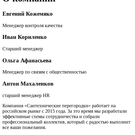
Евгений Кожемяко
Менеджер контроля качества
Иван Кориленко
Старший менеджер
Ольга Афанасьева
Менеджер по связям с общественностью
Антон Махаленков
старший менеджер HR
Компания «Сантехнические перегородки» работает на
российском рынке с 2015 года. За это время мы разработали
эффективные схемы сотрудничества и собрали
профессиональный коллектив, который с радостью выполнит
все ваши пожелания.