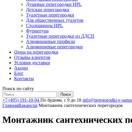
Душевые перегородки HPL
Детские перегородки
Туалетные перегородки
Для общественных туалетов
Столешницы HPL
Фурнитура
Туалетные перегородки из ЛДСП
Алюминиевые профили
Алюминиевые перегородки
Цены на перегородки
Отзывы клиентов
Условия доставки
Акции
Блог
Контакты
Поиск по сайту
Найти:
+7 (495) 191-10-94
По будням, с 9 до 18
info@peregorodki-v-sanus
Главная
Вакансия
Монтажник сантехнических перегородок
Монтажник сантехнических п