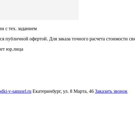
ии с тех. заданием
ся публичной офертой. Для заказа точного расчета стоимости с
чет юр.лица
dki-v-sanusel.ru
Екатеринбург, ул. 8 Марта, 46
Заказать звонок