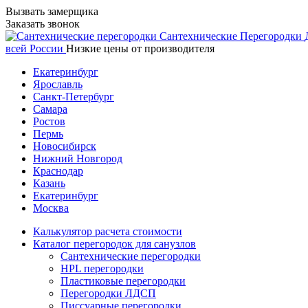
Вызвать замерщика
Заказать звонок
Сантехнические
Перегородки
всей России
Низкие цены от производителя
Екатеринбург
Ярославль
Санкт-Петербург
Самара
Ростов
Пермь
Новосибирск
Нижний Новгород
Краснодар
Казань
Екатеринбург
Москва
Калькулятор расчета стоимости
Каталог перегородок для санузлов
Сантехнические перегородки
HPL перегородки
Пластиковые перегородки
Перегородки ЛДСП
Писсуарные перегородки