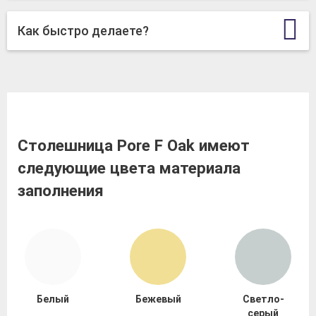
Как быстро делаете?
Столешница Pore F Oak имеют
следующие цвета материала
заполнения
Белый
Бежевый
Светло-
серый