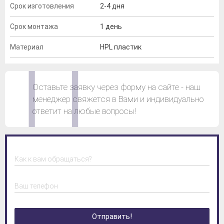
Срок изготовления
2-4 дня
Срок монтажа
1 день
Материал
HPL пластик
Оставьте заявку через форму на сайте - наш
менеджер свяжется в Вами и индивидуально
ответит на любые вопросы!
Как к вам обращаться?
Ваш телефон
Отправить!