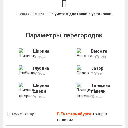
Стоимость указана:
с учетом доставки и установки.
Параметры перегородок
Ширина
Высота
900мм
2000мм
Глубина
Зазор
600мм
200мм
Ширина
Толщина
двери
панели
600мм
18мм
Наличие товара
В Екатеринбурге
товар в
наличии