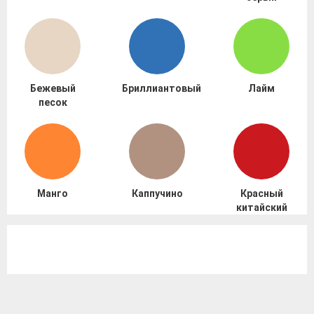
Бежевый
Бриллиантовый
Лайм
песок
Манго
Каппучино
Красный
китайский