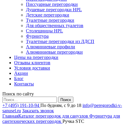
Писсуарные перегородки
Душевые перегородки HPL
Детские перегородки
Туалетные перегородки
Для общественных туалетов
Столешницы HPL
Фурнитура
Туалетные перегородки из ЛДСП
Алюминиевые профили
Алюминиевые перегородки
Цены на перегородки
Отзывы клиентов
Условия доставки
Акции
Блог
Контакты
Поиск по сайту
Найти:
+7 (495) 191-10-94
По будням, с 9 до 18
info@peregorodki-v-
sanusel.ru
Заказать звонок
Главная
Каталог перегородок для санузлов
Фурнитура для
сантехнических перегородок
Ручка STC