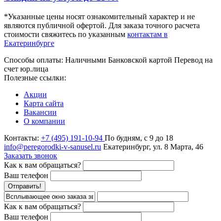
*Указанные цены носят ознакомительный характер и не
являются публичной офертой. Для заказа точного расчета
стоимости свяжитесь по указанным
контактам в
Екатеринбурге
Способы оплаты:
Наличными
Банковской картой
Перевод на
счет юр.лица
Полезные ссылки:
Акции
Карта сайта
Вакансии
О компании
Контакты:
+7 (495) 191-10-94
По будням, с 9 до 18
info@peregorodki-v-sanusel.ru
Екатеринбург, ул. 8 Марта, 46
Заказать звонок
Как к вам обращаться?
Ваш телефон
Отправить!
Как к вам обращаться?
Ваш телефон