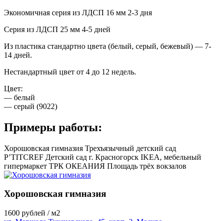
Экономичная серия из ЛДСП 16 мм 2-3 дня
Серия из ЛДСП 25 мм 4-5 дней
Из пластика стандартно цвета (белый, серый, бежевый) — 7-
14 дней.
Нестандартный цвет от 4 до 12 недель.
Цвет:
— белый
— серый (9022)
Примеры работы:
Хорошовская гимназия
Трехъязычный детский сад
P’TITCREF
Детский сад г. Красногорск
IKEA, мебельный
гипермаркет
ТРК ОКЕАНИЯ
Площадь трёх вокзалов
Хорошовская гимназия
1600
рублей / м2