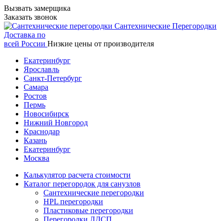
Вызвать замерщика
Заказать звонок
Сантехнические
Перегородки
Доставка по
всей России
Низкие цены от производителя
Екатеринбург
Ярославль
Санкт-Петербург
Самара
Ростов
Пермь
Новосибирск
Нижний Новгород
Краснодар
Казань
Екатеринбург
Москва
Калькулятор расчета стоимости
Каталог перегородок для санузлов
Сантехнические перегородки
HPL перегородки
Пластиковые перегородки
Перегородки ЛДСП