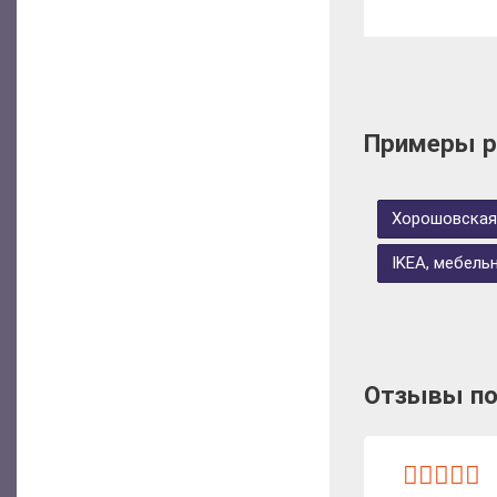
Примеры р
Хорошовская
IKEA, мебель
Отзывы по