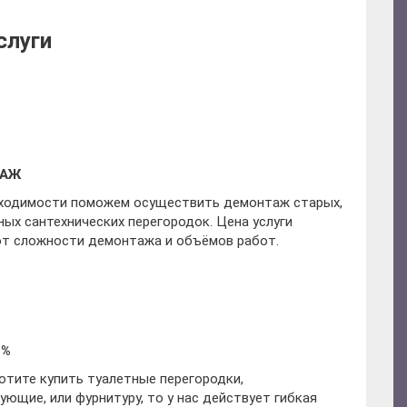
слуги
ТАЖ
ходимости поможем осуществить демонтаж старых,
ных сантехнических перегородок. Цена услуги
от сложности демонтажа и объёмов работ.
 %
хотите купить туалетные перегородки,
ующие, или фурнитуру, то у нас действует гибкая