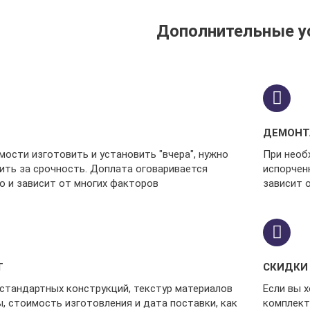
Дополнительные у
ДЕМОН
ости изготовить и установить "вчера", нужно
При необ
ить за срочность. Доплата оговаривается
испорчен
о и зависит от многих факторов
зависит 
Т
СКИДКИ
естандартных конструкций, текстур материалов
Если вы 
, стоимость изготовления и дата поставки, как
комплект