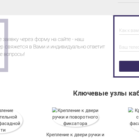
Как к ва
 заявку через форму на сайте - наш
р свяжется в Вами и индивидуально ответит
Ваш теле
е вопросы!
Ключевые узлы ка
Крепление к двери ручки и