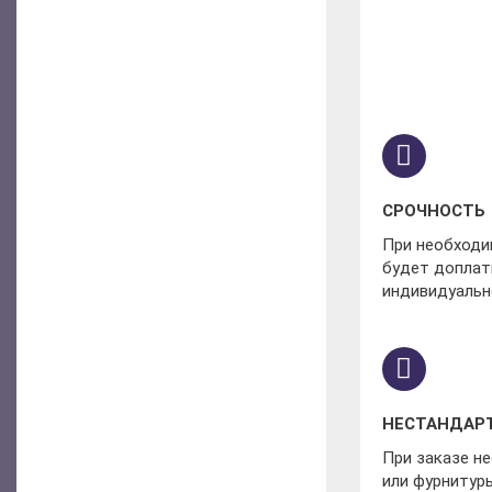
СРОЧНОСТЬ
При необходим
будет доплат
индивидуальн
НЕСТАНДАР
При заказе н
или фурнитуры