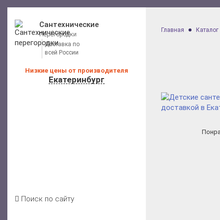
Сантехнические
Главная
Каталог
Перегородки
Доставка по
всей России
Низкие цены от производителя
Екатеринбург
Калькулятор расчета стоимости
Каталог перегородок для санузлов
Понра
Цены на перегородки
Отзывы клиентов
Условия доставки
Акции
Блог
Контакты
Поиск по сайту