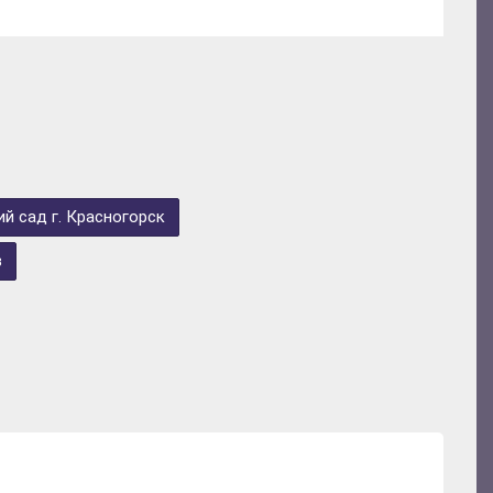
й сад г. Красногорск
в