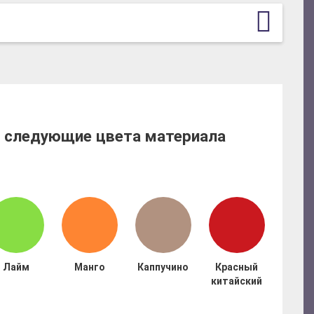
т следующие цвета материала
Лайм
Манго
Каппучино
Красный
китайский