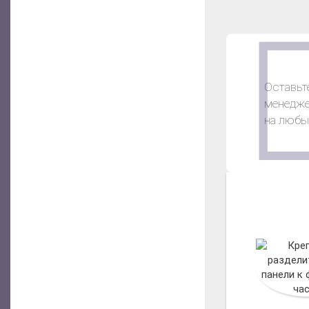
Оставьте
менедже
на любы