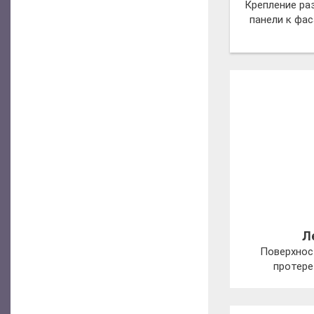
Крепление ра
панели к фа
Л
Поверхнос
протере