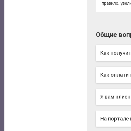
правило, увел
Общие воп
Как получит
Как оплати
Я вам клиен
На портале