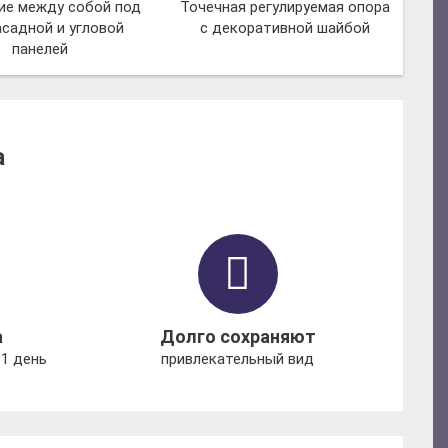
ие между собой под
Точечная регулируемая опора
асадной и угловой
с декоративной шайбой
панелей
а
а
Долго сохраняют
1 день
привлекательный вид