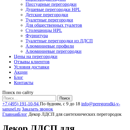
Писсуарные перегородки
Душевые перегородки HPL
Детские перегородки
Туалетные перегородки
Для общественных туалетов
Столешницы HPL
Фурнитура
Туалетные перегородки из ЛДСП
Алюминиевые профили
Алюминиевые перегородки
Цены на перегородки
Отзывы клиентов
Условия доставки
Акции
Блог
Контакты
Поиск по сайту
Найти:
+7 (495) 191-10-94
По будням, с 9 до 18
info@peregorodki-v-
sanusel.ru
Заказать звонок
Главная
Блог
Декор ЛДСП для сантехнических перегородок
Декор ЛДСП для