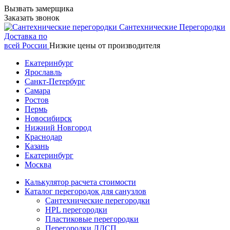
Вызвать замерщика
Заказать звонок
Сантехнические
Перегородки
Доставка по
всей России
Низкие цены от производителя
Екатеринбург
Ярославль
Санкт-Петербург
Самара
Ростов
Пермь
Новосибирск
Нижний Новгород
Краснодар
Казань
Екатеринбург
Москва
Калькулятор расчета стоимости
Каталог перегородок для санузлов
Сантехнические перегородки
HPL перегородки
Пластиковые перегородки
Перегородки ЛДСП