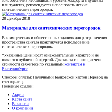
зон, обеспечив необходимый уровень комфорта в душевых
или туалетах, рекомендуется использовать легкие
сантехнические перегородки.
20
Декабрь 2018
Материалы для сантехнических перегородок
В коммерческих и общественных зданиях для разграничения
пространства санузла практикуется использование
сантехнических перегородок.
*Указанные цены носят ознакомительный характер и не
являются публичной офертой. Для заказа точного расчета
стоимости свяжитесь по указанным
контактам в
Екатеринбурге
Способы оплаты:
Наличными
Банковской картой
Перевод на
счет юр.лица
Полезные ссылки:
Акции
Карта сайта
Вакансии
О компании