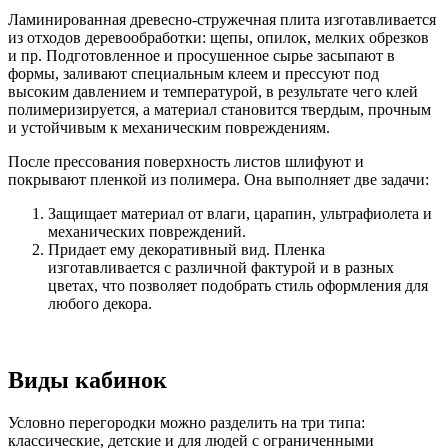
Ламинированная древесно-стружечная плита изготавливается
из отходов деревообработки: щепы, опилок, мелких обрезков
и пр. Подготовленное и просушенное сырье засыпают в
формы, заливают специальным клеем и прессуют под
высоким давлением и температурой, в результате чего клей
полимеризируется, а материал становится твердым, прочным
и устойчивым к механическим повреждениям.
После прессования поверхность листов шлифуют и
покрывают пленкой из полимера. Она выполняет две задачи:
Защищает материал от влаги, царапин, ультрафиолета и
механических повреждений.
Придает ему декоративный вид. Пленка
изготавливается с различной фактурой и в разных
цветах, что позволяет подобрать стиль оформления для
любого декора.
Виды кабинок
Условно перегородки можно разделить на три типа:
классические, детские и для людей с ограниченными